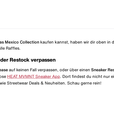
das Mexico Collection
kaufen kannst, haben wir dir oben in de
le Raffles.
oder Restock verpassen
ease
auf keinen Fall verpassen, oder über einen
Sneaker Re
lose
HEAT MVMNT Sneaker App
. Dort findest du nicht nur
wie Streetwear Deals & Neuheiten. Schau gerne rein!