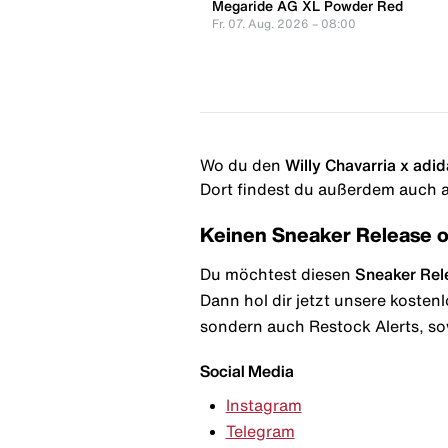
Megaride AG XL Powder Red
Fr. 07. Aug. 2026 – 08:00
Wo du den
Willy Chavarria x adi
Dort findest du außerdem auch al
Keinen Sneaker Release 
Du möchtest diesen
Sneaker Rel
Dann hol dir jetzt unsere kosten
sondern auch Restock Alerts, so
Social Media
Instagram
Telegram