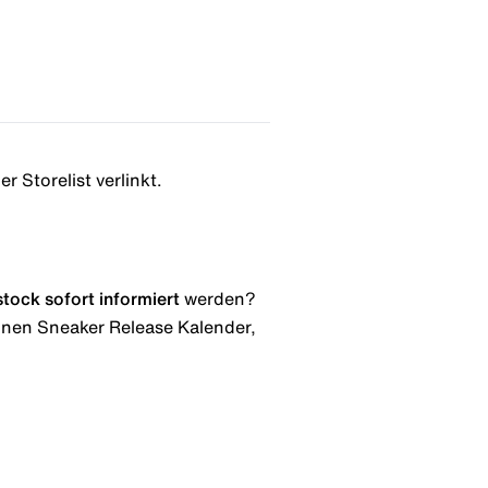
r Storelist verlinkt.
stock
sofort informiert
werden?
 einen Sneaker Release Kalender,