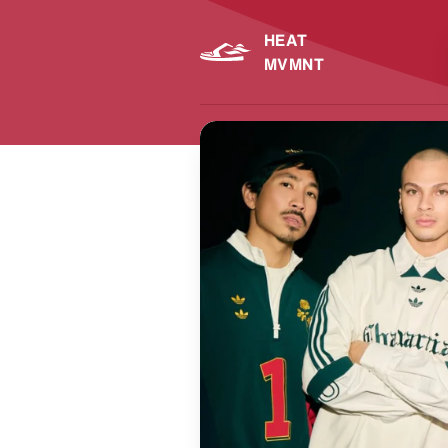
HEAT
MVMNT