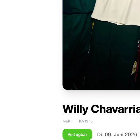
Willy Chavarri
Multi
KV1975
Di. 09. Juni
2026 
Verfügbar