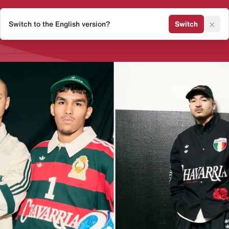
×
Switch to the English version?
Switch
Release Kalender
Sneaker 