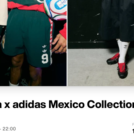
a x adidas Mexico Collectio
P
– 22:00