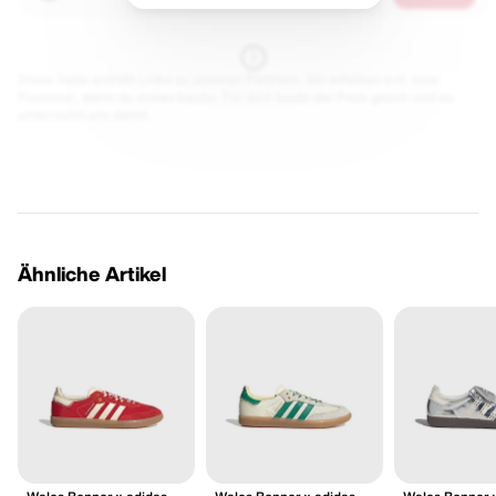
Diese Seite enthält Links zu unseren Partnern. Wir erhalten evtl. eine
Provision, wenn du etwas kaufst. Für dich bleibt der Preis gleich und du
unterstützt uns damit.
Ähnliche Artikel