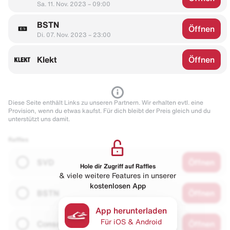
Sa. 11. Nov. 2023 – 09:00
BSTN
Öffnen
Di. 07. Nov. 2023 – 23:00
Klekt
Öffnen
Diese Seite enthält Links zu unseren Partnern. Wir erhalten evtl. eine
Provision, wenn du etwas kaufst. Für dich bleibt der Preis gleich und du
unterstützt uns damit.
Raffles
SVD
Öffnen
Hole dir Zugriff auf Raffles
& viele weitere Features in unserer
kostenlosen App
BSTN
Öffnen
App herunterladen
Für iOS & Android
Consortium
Öffnen