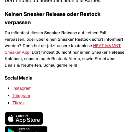
Dort findest du außerdem auch alle Raffles.
Keinen Sneaker Release oder Restock
verpassen
Du möchtest diesen
Sneaker Release
auf keinen Fall
verpassen, oder über einen
Sneaker Restock
sofort informiert
werden? Dann hol dir jetzt unsere kostenlose
HEAT MVMNT
Sneaker App
. Dort findest du nicht nur einen Sneaker Release
Kalender, sondern auch Restock Alerts, sowie Streetwear
Deals & Neuheiten. Schau gerne rein!
Social Media
Instagram
Telegram
Tiktok