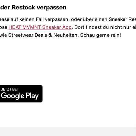
oder Restock verpassen
ease
auf keinen Fall verpassen, oder über einen
Sneaker Re
lose
HEAT MVMNT Sneaker App
. Dort findest du nicht nur
wie Streetwear Deals & Neuheiten. Schau gerne rein!