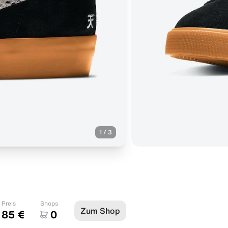
1
/
3
Preis
Shops
Zum Shop
85 €
0