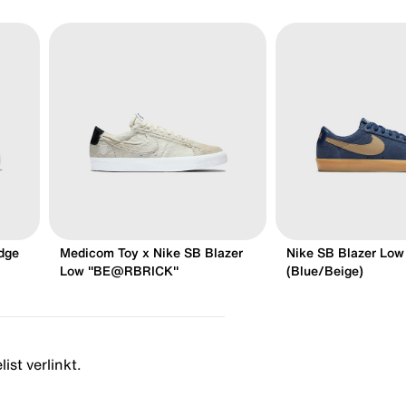
dge
Medicom Toy x Nike SB Blazer
Nike SB Blazer Low
Low "BE@RBRICK"
(Blue/Beige)
ist verlinkt.