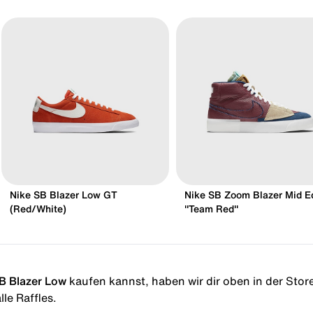
Nike SB Blazer Low GT
Nike SB Zoom Blazer Mid E
(Red/White)
"Team Red"
B Blazer Low
kaufen kannst, haben wir dir oben in der Storel
le Raffles.