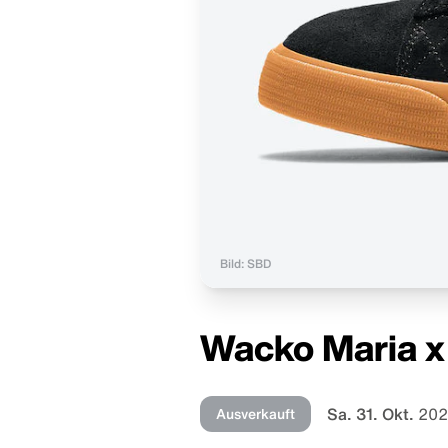
Bild: SBD
Wacko Maria x
Sa. 31. Okt.
202
Ausverkauft