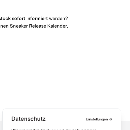
stock
sofort informiert
werden?
 einen Sneaker Release Kalender,
Datenschutz
Einstellungen
⚙️