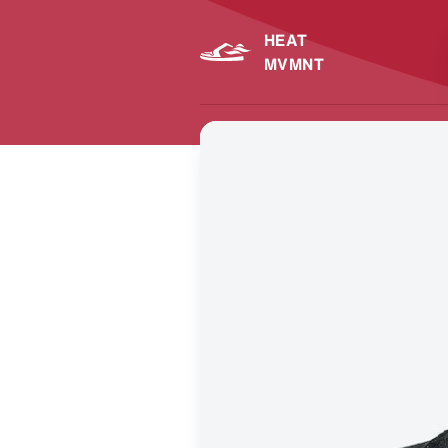
HEAT
MVMNT