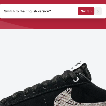
×
Switch to the English version?
Switch
Release Kalender
Sneaker 