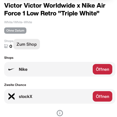
Victor Victor Worldwide x Nike Air
Force 1 Low Retro "Triple White"
White/White-White
Ohne Datum
Shops
Zum Shop
0
Shops
Nike
Öffnen
Zweite Chance
stockX
Öffnen