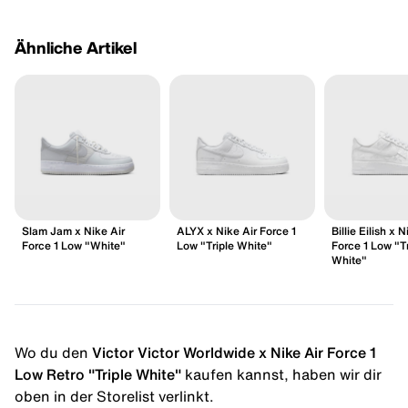
Ähnliche Artikel
Slam Jam x Nike Air
ALYX x Nike Air Force 1
Billie Eilish x N
Force 1 Low "White"
Low "Triple White"
Force 1 Low "Tr
White"
Wo du den
Victor Victor Worldwide x Nike Air Force 1
Low Retro "Triple White"
kaufen kannst, haben wir dir
oben in der Storelist verlinkt.