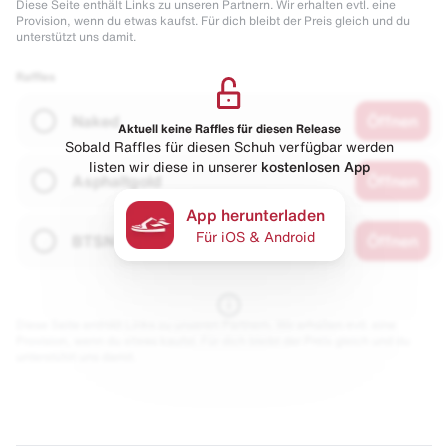
Diese Seite enthält Links zu unseren Partnern. Wir erhalten evtl. eine
Provision, wenn du etwas kaufst. Für dich bleibt der Preis gleich und du
unterstützt uns damit.
Raffles
Naked
Öffnen
Aktuell keine Raffles für diesen Release
Sobald Raffles für diesen Schuh verfügbar werden
listen wir diese in unserer
kostenlosen App
Asphaltgold
Öffnen
App herunterladen
Für iOS & Android
BTSN
Öffnen
Diese Seite enthält Links zu unseren Partnern. Wir erhalten evtl. eine
Provision, wenn du etwas kaufst. Für dich bleibt der Preis gleich und du
unterstützt uns damit.