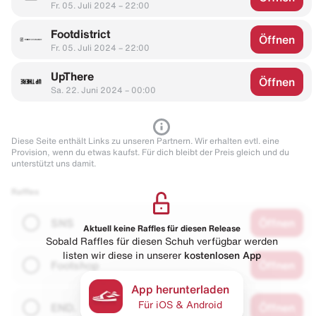
Fr. 05. Juli 2024 – 22:00
Footdistrict
Öffnen
Fr. 05. Juli 2024 – 22:00
UpThere
Öffnen
Sa. 22. Juni 2024 – 00:00
Diese Seite enthält Links zu unseren Partnern. Wir erhalten evtl. eine
Provision, wenn du etwas kaufst. Für dich bleibt der Preis gleich und du
unterstützt uns damit.
Raffles
SNS
Öffnen
Aktuell keine Raffles für diesen Release
Sobald Raffles für diesen Schuh verfügbar werden
listen wir diese in unserer
kostenlosen App
Footshop
Öffnen
App herunterladen
Für iOS & Android
END.
Öffnen