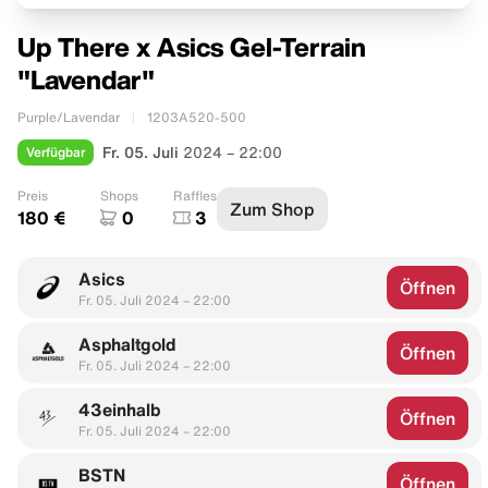
Up There x Asics Gel-Terrain
"Lavendar"
Purple/Lavendar
1203A520-500
Verfügbar
Fr. 05. Juli
2024 – 22:00
Preis
Shops
Raffles
Zum Shop
180 €
0
3
Asics
Öffnen
Fr. 05. Juli 2024 – 22:00
Asphaltgold
Öffnen
Fr. 05. Juli 2024 – 22:00
43einhalb
Öffnen
Fr. 05. Juli 2024 – 22:00
BSTN
Öffnen