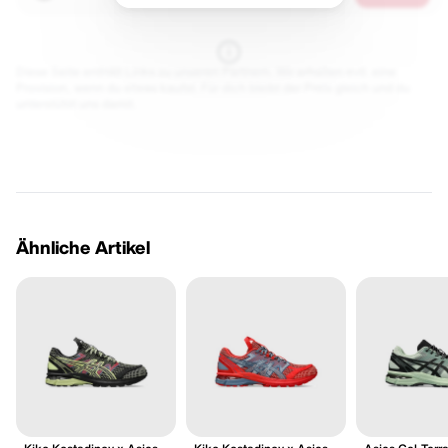
Diese Seite enthält Links zu unseren Partnern. Wir erhalten evtl. eine
Provision, wenn du etwas kaufst. Für dich bleibt der Preis gleich und du
unterstützt uns damit.
Ähnliche Artikel