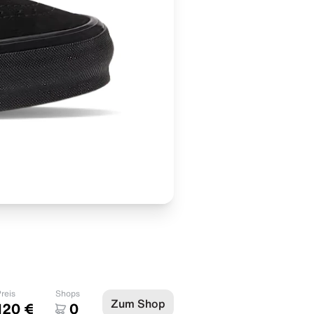
reis
Shops
Zum Shop
120 €
0