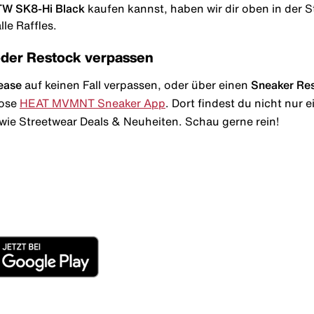
TW SK8-Hi Black
kaufen kannst, haben wir dir oben in der Sto
le Raffles.
oder Restock verpassen
ease
auf keinen Fall verpassen, oder über einen
Sneaker Re
lose
HEAT MVMNT Sneaker App
. Dort findest du nicht nur
wie Streetwear Deals & Neuheiten. Schau gerne rein!