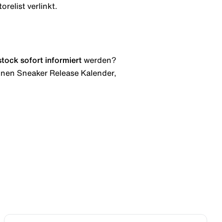
relist verlinkt.
stock
sofort informiert
werden?
 einen Sneaker Release Kalender,