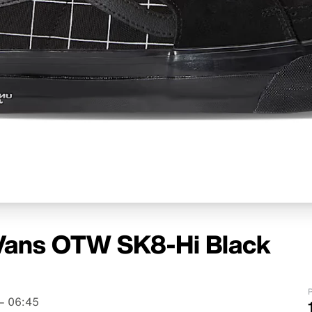
Vans OTW SK8-Hi Black
P
– 06:45