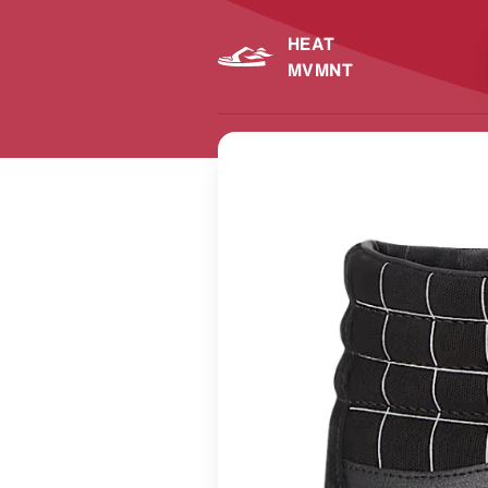
HEAT
MVMNT