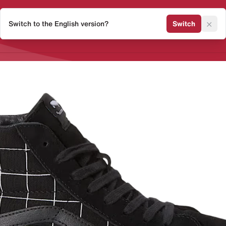
×
Switch to the English version?
Switch
Release Kalender
Sneaker 