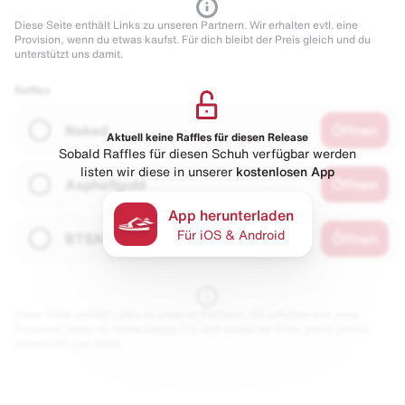
Diese Seite enthält Links zu unseren Partnern. Wir erhalten evtl. eine
Provision, wenn du etwas kaufst. Für dich bleibt der Preis gleich und du
unterstützt uns damit.
Raffles
Naked
Öffnen
Aktuell keine Raffles für diesen Release
Sobald Raffles für diesen Schuh verfügbar werden
listen wir diese in unserer
kostenlosen App
Asphaltgold
Öffnen
App herunterladen
Für iOS & Android
BTSN
Öffnen
Diese Seite enthält Links zu unseren Partnern. Wir erhalten evtl. eine
Provision, wenn du etwas kaufst. Für dich bleibt der Preis gleich und du
unterstützt uns damit.