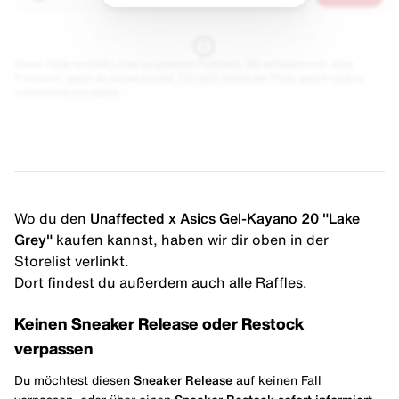
Diese Seite enthält Links zu unseren Partnern. Wir erhalten evtl. eine
Provision, wenn du etwas kaufst. Für dich bleibt der Preis gleich und du
unterstützt uns damit.
Wo du den
Unaffected x Asics Gel-Kayano 20 "Lake
Grey"
kaufen kannst, haben wir dir oben in der
Storelist verlinkt.
Dort findest du außerdem auch alle Raffles.
Keinen Sneaker Release oder Restock
verpassen
Du möchtest diesen
Sneaker Release
auf keinen Fall