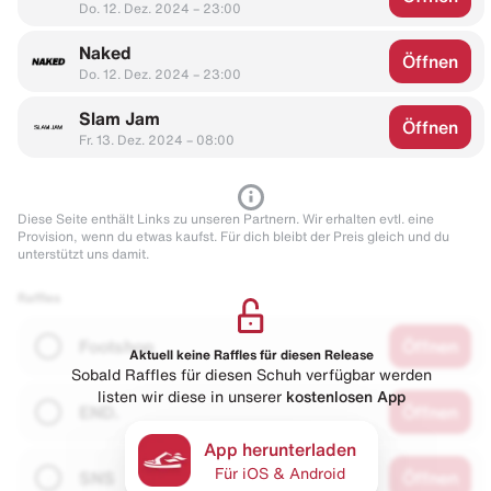
Do. 12. Dez. 2024 – 23:00
Naked
Öffnen
Do. 12. Dez. 2024 – 23:00
Slam Jam
Öffnen
Fr. 13. Dez. 2024 – 08:00
Diese Seite enthält Links zu unseren Partnern. Wir erhalten evtl. eine
Provision, wenn du etwas kaufst. Für dich bleibt der Preis gleich und du
unterstützt uns damit.
Raffles
Footshop
Öffnen
Aktuell keine Raffles für diesen Release
Sobald Raffles für diesen Schuh verfügbar werden
listen wir diese in unserer
kostenlosen App
END.
Öffnen
App herunterladen
Für iOS & Android
SNS
Öffnen