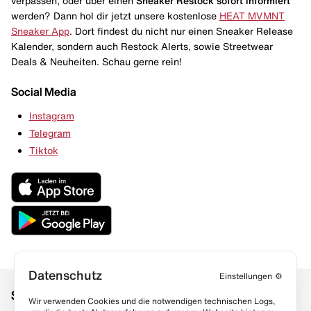
verpassen, oder über einen
Sneaker Restock
sofort informiert
werden? Dann hol dir jetzt unsere kostenlose
HEAT MVMNT
Sneaker App
. Dort findest du nicht nur einen Sneaker Release
Kalender, sondern auch Restock Alerts, sowie Streetwear
Deals & Neuheiten. Schau gerne rein!
Social Media
Instagram
Telegram
Tiktok
Datenschutz
Einstellungen
⚙️
Social Media
Links
Wir verwenden Cookies und die notwendigen technischen Logs,