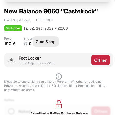
New Balance 9060 "Castelrock"
Black/Castlerock
U9060BLK
Verfügbar
Fr. 02. Sep.
2022 – 22:00
Preis
Shops
Zum Shop
190 €
0
Foot Locker
Öffnen
Fr. 02. Sep. 2022 – 22:00
Diese Seite enthält Links zu unseren Partnern. Wir erhalten evtl. eine
Provision, wenn du etwas kaufst. Für dich bleibt der Preis gleich und du
unterstützt uns damit.
Raffles
Naked
Öffnen
Aktuell keine Raffles für diesen Release