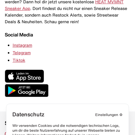
werden? Dann hol dir jetzt unsere kostenlose
HEAT MVMNT
Sneaker App
. Dort findest du nicht nur einen Sneaker Release
Kalender, sondern auch Restock Alerts, sowie Streetwear
Deals & Neuheiten. Schau gerne rein!
Social Media
Instagram
Telegram
Tiktok
Datenschutz
Einstellungen
⚙️
Social Media
Links
Wir verwenden Cookies und die notwendigen technischen Logs,
um dir die beste Nutzererfahrung auf unserer Webseite bieten zu
Sneaker Lexikon
Instagram