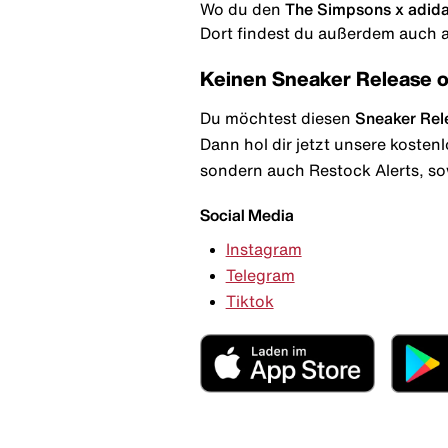
Wo du den
The Simpsons x adid
Dort findest du außerdem auch al
Keinen Sneaker Release 
Du möchtest diesen
Sneaker Rel
Dann hol dir jetzt unsere kosten
sondern auch Restock Alerts, so
Social Media
Instagram
Telegram
Tiktok