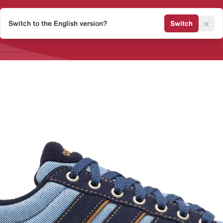
×
Switch to the English version?
Switch
Release Kalender
Sneaker 