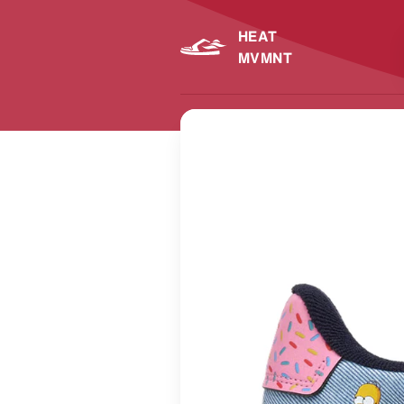
HEAT
MVMNT