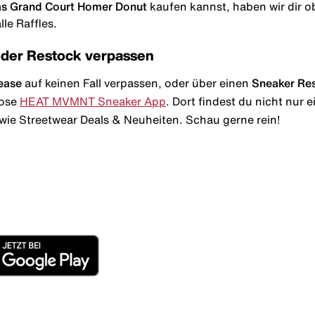
as Grand Court Homer Donut
kaufen kannst, haben wir dir obe
le Raffles.
oder Restock verpassen
ease
auf keinen Fall verpassen, oder über einen
Sneaker Re
lose
HEAT MVMNT Sneaker App
. Dort findest du nicht nur
wie Streetwear Deals & Neuheiten. Schau gerne rein!