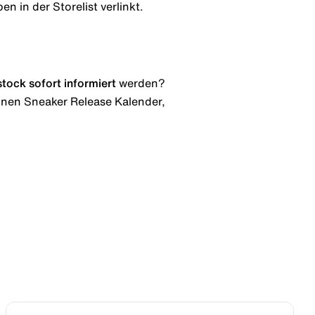
n in der Storelist verlinkt.
stock
sofort informiert
werden?
 einen Sneaker Release Kalender,