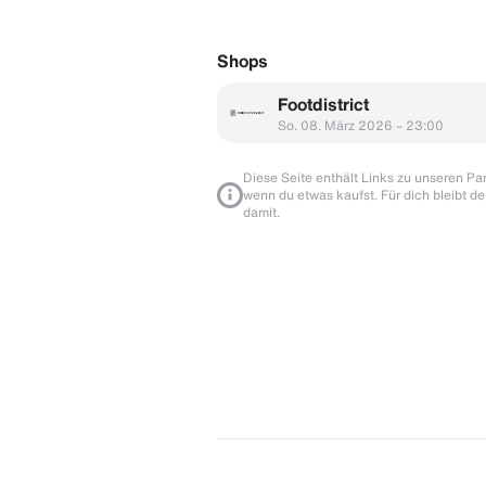
Shops
Footdistrict
So. 08. März 2026 – 23:00
Diese Seite enthält Links zu unseren Part
wenn du etwas kaufst. Für dich bleibt de
damit.