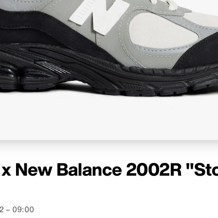
x New Balance 2002R "St
2 – 09:00