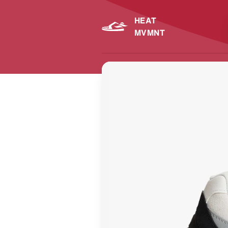
HEAT
MVMNT