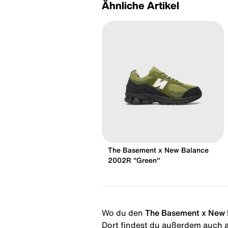
Ähnliche Artikel
The Basement x New Balance
2002R "Green"
Wo du den
The Basement x New 
Dort findest du außerdem auch al