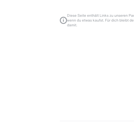
Diese Seite enthält Links zu unseren Part
wenn du etwas kaufst. Für dich bleibt de
damit.