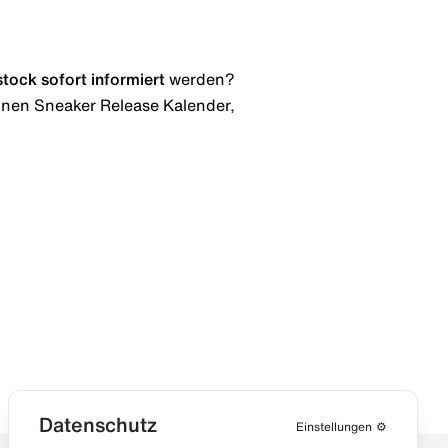
stock
sofort informiert
werden?
 einen Sneaker Release Kalender,
Datenschutz
Einstellungen
⚙️