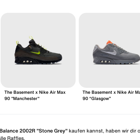
The Basement x Nike Air Max
The Basement x Nike Air M
90 "Manchester"
90 “Glasgow”
Balance 2002R "Stone Grey"
kaufen kannst, haben wir dir ob
le Raffles.