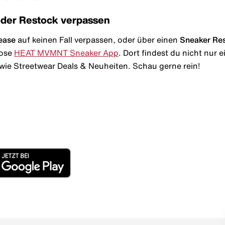
oder Restock verpassen
ease
auf keinen Fall verpassen, oder über einen
Sneaker Re
lose
HEAT MVMNT Sneaker App
. Dort findest du nicht nur
wie Streetwear Deals & Neuheiten. Schau gerne rein!