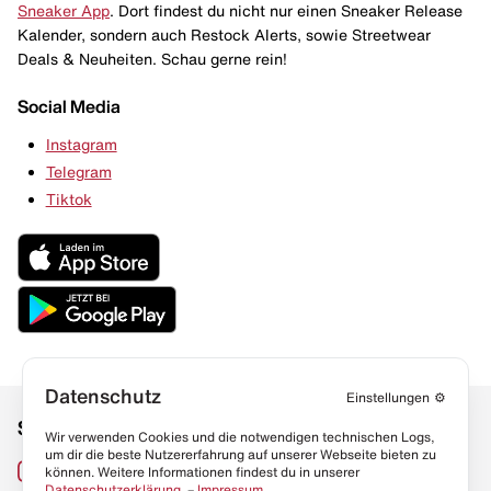
Sneaker App
. Dort findest du nicht nur einen Sneaker Release
Kalender, sondern auch Restock Alerts, sowie Streetwear
Deals & Neuheiten. Schau gerne rein!
Social Media
Instagram
Telegram
Tiktok
Datenschutz
Einstellungen
⚙️
Social Media
Links
Wir verwenden Cookies und die notwendigen technischen Logs,
um dir die beste Nutzererfahrung auf unserer Webseite bieten zu
Sneaker Lexikon
Instagram
können. Weitere Informationen findest du in unserer
Datenschutzerklärung
. –
Impressum