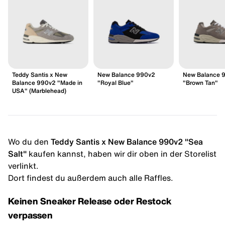
Teddy Santis x New
New Balance 990v2
New Balance 
Balance 990v2 "Made in
"Royal Blue"
"Brown Tan"
USA" (Marblehead)
Wo du den
Teddy Santis x New Balance 990v2 "Sea
Salt"
kaufen kannst, haben wir dir oben in der Storelist
verlinkt.
Dort findest du außerdem auch alle Raffles.
Keinen Sneaker Release oder Restock
verpassen