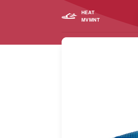
HEAT
MVMNT