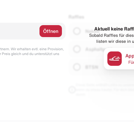
Raffles
Aktuell keine Raff
Öffnen
Naked
Sobald Raffles für di
listen wir diese in
Asphaltgold
nern. Wir erhalten evtl. eine Provision,
r Preis gleich und du unterstützt uns
App
Fü
BTSN
Diese Seite enthält Links zu unseren
wenn du etwas kaufst. Für dich blei
damit.