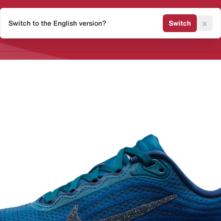
×
Switch to the English version?
Switch
Release Kalender
Sneaker 