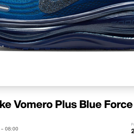
ike Vomero Plus Blue Force
P
 – 08:00