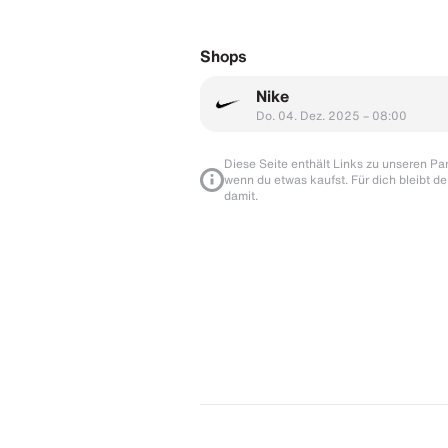
Shops
Nike
Do. 04. Dez. 2025 – 08:00
Diese Seite enthält Links zu unseren Part
wenn du etwas kaufst. Für dich bleibt de
damit.