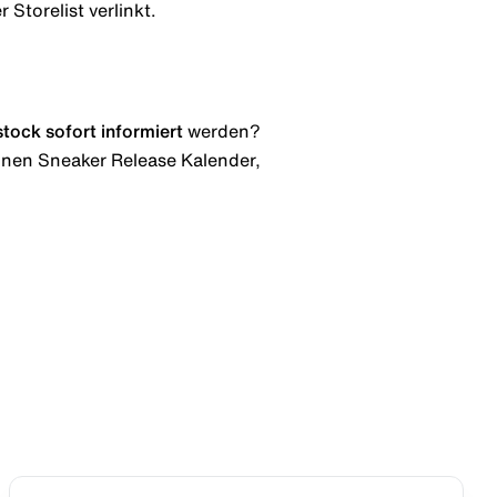
 Storelist verlinkt.
stock
sofort informiert
werden?
 einen Sneaker Release Kalender,