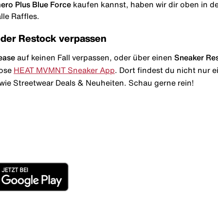
ero Plus Blue Force
kaufen kannst, haben wir dir oben in der
le Raffles.
oder Restock verpassen
ease
auf keinen Fall verpassen, oder über einen
Sneaker Re
lose
HEAT MVMNT Sneaker App
. Dort findest du nicht nur
wie Streetwear Deals & Neuheiten. Schau gerne rein!