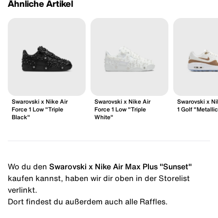
Ähnliche Artikel
Swarovski x Nike Air
Swarovski x Nike Air
Swarovski x Ni
Force 1 Low "Triple
Force 1 Low "Triple
1 Golf "Metalli
Black"
White"
Wo du den
Swarovski x Nike Air Max Plus "Sunset"
kaufen kannst, haben wir dir oben in der Storelist
verlinkt.
Dort findest du außerdem auch alle Raffles.