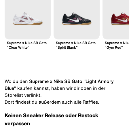
Supreme x Nike SB Gato
Supreme x Nike SB Gato
Supreme x Nik
"Clear White"
"Spirit Black"
"Gym Red"
Wo du den
Supreme x Nike SB Gato "Light Armory
Blue"
kaufen kannst, haben wir dir oben in der
Storelist verlinkt.
Dort findest du außerdem auch alle Raffles.
Keinen Sneaker Release oder Restock
verpassen