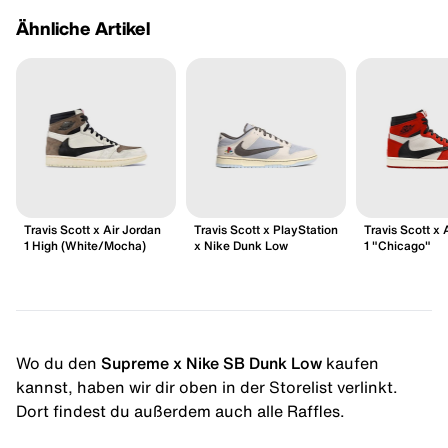
Ähnliche Artikel
Travis Scott x Air Jordan
Travis Scott x PlayStation
Travis Scott x 
1 High (White/Mocha)
x Nike Dunk Low
1 "Chicago"
Wo du den
Supreme x Nike SB Dunk Low
kaufen
kannst, haben wir dir oben in der Storelist verlinkt.
Dort findest du außerdem auch alle Raffles.