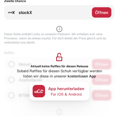
Zweite Chance
stockX
Öffnen
Diese Seite enthält Links zu unseren Partnern. Wir erhalten evtl. eine
Provision, wenn du etwas kaufst. Für dich bleibt der Preis gleich und du
unterstützt uns damit.
Raffles
Naked
Öffnen
Aktuell keine Raffles für diesen Release
Sobald Raffles für diesen Schuh verfügbar werden
listen wir diese in unserer
kostenlosen App
Asphaltgold
Öffnen
App herunterladen
Für iOS & Android
BTSN
Öffnen