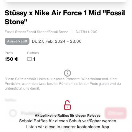
Stüssy x Nike Air Force 1 Mid "Fossil
Stone"
Fossil Stone/Fossil Stone/Fossil Stone
DJ7841-200
Ausverkauft
Di. 27. Feb.
2024 – 23:00
Preis
Raffles
150 €
1
Diese Seite enthält Links zu unseren Partnern. Wir erhalten evtl. eine
Provision, wenn du etwas kaufst. Für dich bleibt der Preis gleich und du
unterstützt uns damit.
Raffles
Footshop
Öffnen
Aktuell keine Raffles für diesen Release
Sobald Raffles für diesen Schuh verfügbar werden
listen wir diese in unserer
kostenlosen App