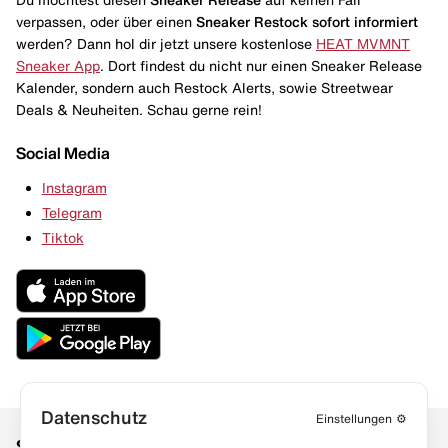
verpassen, oder über einen
Sneaker Restock
sofort informiert
werden? Dann hol dir jetzt unsere kostenlose
HEAT MVMNT
Sneaker App
. Dort findest du nicht nur einen Sneaker Release
Kalender, sondern auch Restock Alerts, sowie Streetwear
Deals & Neuheiten. Schau gerne rein!
Social Media
Instagram
Telegram
Tiktok
Datenschutz
Einstellungen
⚙️
Social Media
Links