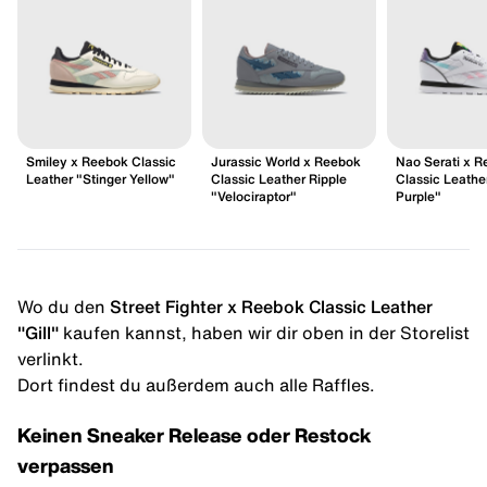
Smiley x Reebok Classic
Jurassic World x Reebok
Nao Serati x 
Leather "Stinger Yellow"
Classic Leather Ripple
Classic Leathe
"Velociraptor"
Purple"
Wo du den
Street Fighter x Reebok Classic Leather
"Gill"
kaufen kannst, haben wir dir oben in der Storelist
verlinkt.
Dort findest du außerdem auch alle Raffles.
Keinen Sneaker Release oder Restock
verpassen