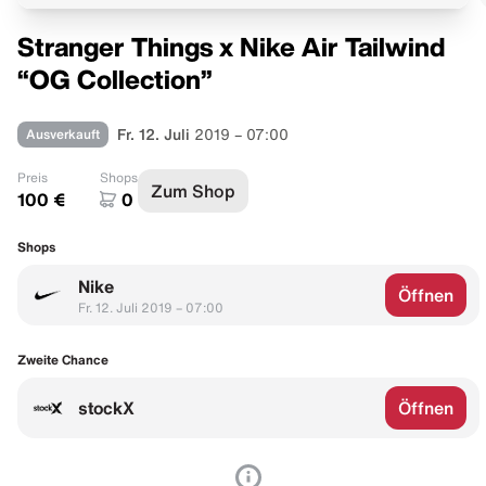
Stranger Things x Nike Air Tailwind
“OG Collection”
Ausverkauft
Fr. 12. Juli
2019 – 07:00
Preis
Shops
Zum Shop
100 €
0
Shops
Nike
Öffnen
Fr. 12. Juli 2019 – 07:00
Zweite Chance
stockX
Öffnen