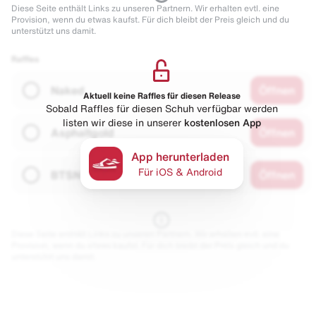
Diese Seite enthält Links zu unseren Partnern. Wir erhalten evtl. eine
Provision, wenn du etwas kaufst. Für dich bleibt der Preis gleich und du
unterstützt uns damit.
Raffles
Naked
Öffnen
Aktuell keine Raffles für diesen Release
Sobald Raffles für diesen Schuh verfügbar werden
listen wir diese in unserer
kostenlosen App
Asphaltgold
Öffnen
App herunterladen
Für iOS & Android
BTSN
Öffnen
Diese Seite enthält Links zu unseren Partnern. Wir erhalten evtl. eine
Provision, wenn du etwas kaufst. Für dich bleibt der Preis gleich und du
unterstützt uns damit.