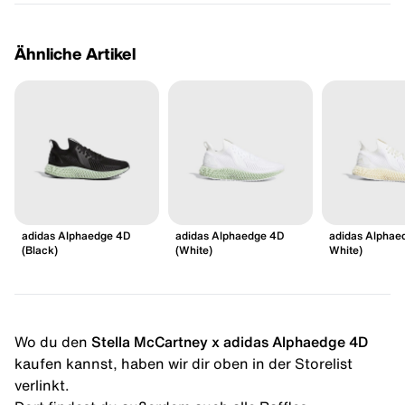
Ähnliche Artikel
adidas Alphaedge 4D
adidas Alphaedge 4D
adidas Alphaed
(Black)
(White)
White)
Wo du den
Stella McCartney x adidas Alphaedge 4D
kaufen kannst, haben wir dir oben in der Storelist
verlinkt.