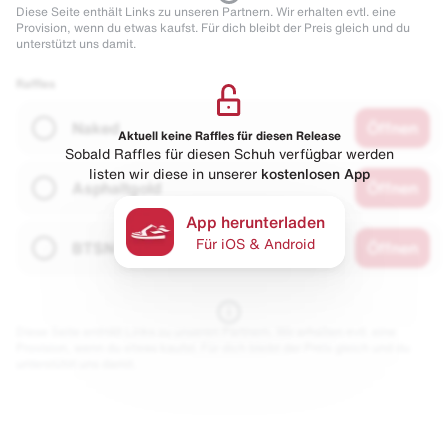
Diese Seite enthält Links zu unseren Partnern. Wir erhalten evtl. eine
Provision, wenn du etwas kaufst. Für dich bleibt der Preis gleich und du
unterstützt uns damit.
Raffles
Naked
Öffnen
Aktuell keine Raffles für diesen Release
Sobald Raffles für diesen Schuh verfügbar werden
listen wir diese in unserer
kostenlosen App
Asphaltgold
Öffnen
App herunterladen
Für iOS & Android
BTSN
Öffnen
Diese Seite enthält Links zu unseren Partnern. Wir erhalten evtl. eine
Provision, wenn du etwas kaufst. Für dich bleibt der Preis gleich und du
unterstützt uns damit.