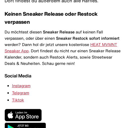
Dort findest du außerdem auch alle Raffles.
Keinen Sneaker Release oder Restock
verpassen
Du möchtest diesen
Sneaker Release
auf keinen Fall
verpassen, oder über einen
Sneaker Restock
sofort informiert
werden? Dann hol dir jetzt unsere kostenlose
HEAT MVMNT
Sneaker App
. Dort findest du nicht nur einen Sneaker Release
Kalender, sondern auch Restock Alerts, sowie Streetwear
Deals & Neuheiten. Schau gerne rein!
Social Media
Instagram
Telegram
Tiktok