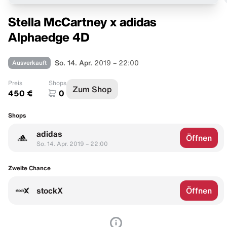
Stella McCartney x adidas
Alphaedge 4D
Ausverkauft
So. 14. Apr.
2019 – 22:00
Preis
Shops
Zum Shop
450 €
0
Shops
adidas
Öffnen
So. 14. Apr. 2019 – 22:00
Zweite Chance
stockX
Öffnen