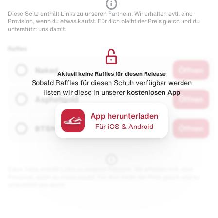
Diese Seite enthält Links zu unseren Partnern. Wir erhalten evtl. eine
Provision, wenn du etwas kaufst. Für dich bleibt der Preis gleich und du
unterstützt uns damit.
Raffles
Naked
Öffnen
Aktuell keine Raffles für diesen Release
Sobald Raffles für diesen Schuh verfügbar werden
listen wir diese in unserer
kostenlosen App
Asphaltgold
Öffnen
App herunterladen
Für iOS & Android
BTSN
Öffnen
Diese Seite enthält Links zu unseren Partnern. Wir erhalten evtl. eine
Provision, wenn du etwas kaufst. Für dich bleibt der Preis gleich und du
unterstützt uns damit.