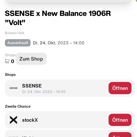
SSENSE x New Balance 1906R
"Volt"
Brown/Volt
Ausverkauft
Di. 24. Okt.
2023 – 14:00
Shops
Zum Shop
0
Shops
SSENSE
Öffnen
Di. 24. Okt. 2023 – 14:00
Zweite Chance
stockX
Öffnen