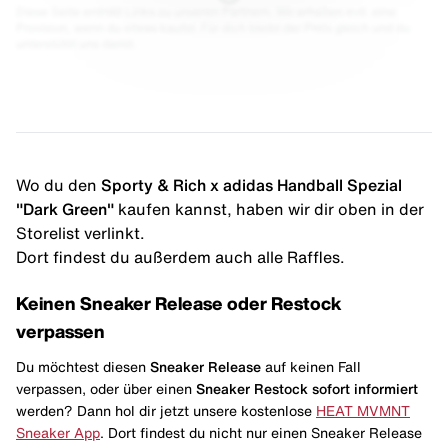
Diese Seite enthält Links zu unseren Partnern. Wir erhalten evtl. eine
Provision, wenn du etwas kaufst. Für dich bleibt der Preis gleich und du
unterstützt uns damit.
Wo du den
Sporty & Rich x adidas Handball Spezial
"Dark Green"
kaufen kannst, haben wir dir oben in der
Storelist verlinkt.
Dort findest du außerdem auch alle Raffles.
Keinen Sneaker Release oder Restock
verpassen
Du möchtest diesen
Sneaker Release
auf keinen Fall
verpassen, oder über einen
Sneaker Restock
sofort informiert
werden? Dann hol dir jetzt unsere kostenlose
HEAT MVMNT
Sneaker App
. Dort findest du nicht nur einen Sneaker Release