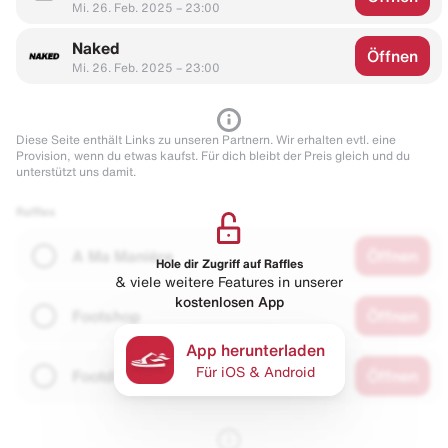
Mi. 26. Feb. 2025 – 23:00
Naked
Öffnen
Mi. 26. Feb. 2025 – 23:00
Diese Seite enthält Links zu unseren Partnern. Wir erhalten evtl. eine
Provision, wenn du etwas kaufst. Für dich bleibt der Preis gleich und du
unterstützt uns damit.
Raffles
A Ma Maniére
Öffnen
Hole dir Zugriff auf Raffles
& viele weitere Features in unserer
kostenlosen App
Footshop
Öffnen
App herunterladen
Für iOS & Android
Footdistrict
Öffnen