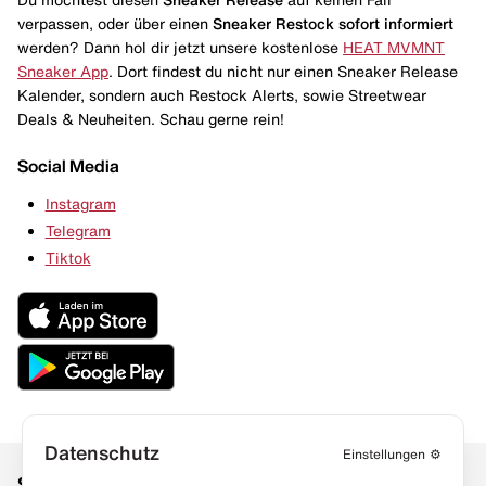
verpassen, oder über einen
Sneaker Restock
sofort informiert
werden? Dann hol dir jetzt unsere kostenlose
HEAT MVMNT
Sneaker App
. Dort findest du nicht nur einen Sneaker Release
Kalender, sondern auch Restock Alerts, sowie Streetwear
Deals & Neuheiten. Schau gerne rein!
Social Media
Instagram
Telegram
Tiktok
Datenschutz
Einstellungen
⚙️
Social Media
Links