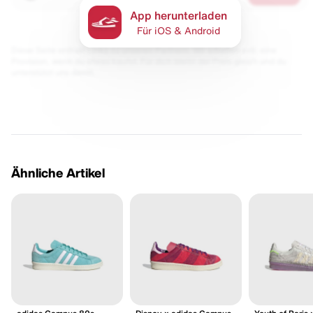
App herunterladen
Für iOS & Android
Diese Seite enthält Links zu unseren Partnern. Wir erhalten evtl. eine
Provision, wenn du etwas kaufst. Für dich bleibt der Preis gleich und du
unterstützt uns damit.
Ähnliche Artikel