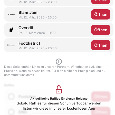
Mi. 12. März 2025 – 23:00
Slam Jam
Öffnen
Mi. 12. März 2025 – 23:00
Overkill
Öffnen
Do. 13. März 2025 – 11:00
Footdistrict
Öffnen
Mi. 12. März 2025 – 23:00
Diese Seite enthält Links zu unseren Partnern. Wir erhalten evtl. eine
Provision, wenn du etwas kaufst. Für dich bleibt der Preis gleich und du
unterstützt uns damit.
Raffles
Footshop
Öffnen
Aktuell keine Raffles für diesen Release
Sobald Raffles für diesen Schuh verfügbar werden
listen wir diese in unserer
kostenlosen App
END.
Öffnen