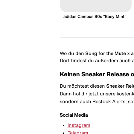
adidas Campus 80s "Easy Mint"
Wo du den
Song for the Mute x a
Dort findest du außerdem auch al
Keinen Sneaker Release 
Du möchtest diesen
Sneaker Rel
Dann hol dir jetzt unsere kosten
sondern auch Restock Alerts, so
Social Media
Instagram
Telegram