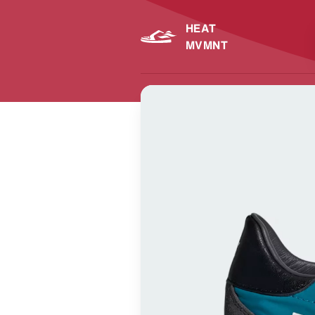
HEAT
MVMNT