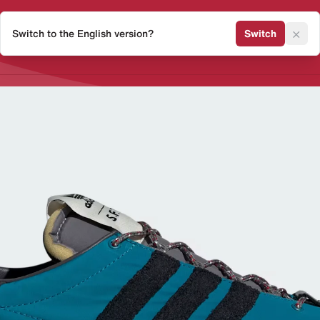
×
Switch to the English version?
Switch
Release Kalender
Sneaker 