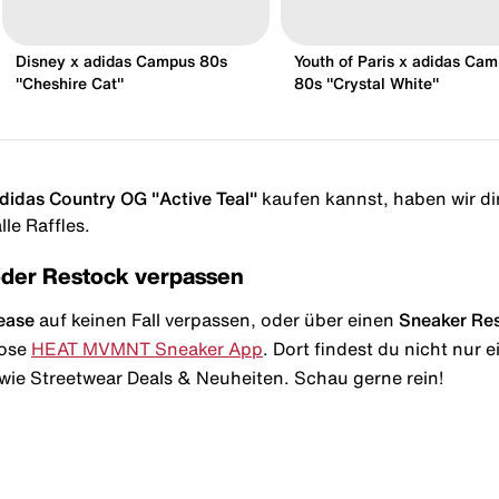
Disney x adidas Campus 80s
Youth of Paris x adidas Ca
"Cheshire Cat"
80s "Crystal White"
didas Country OG "Active Teal"
kaufen kannst, haben wir dir 
le Raffles.
oder Restock verpassen
ease
auf keinen Fall verpassen, oder über einen
Sneaker Re
lose
HEAT MVMNT Sneaker App
. Dort findest du nicht nur
wie Streetwear Deals & Neuheiten. Schau gerne rein!