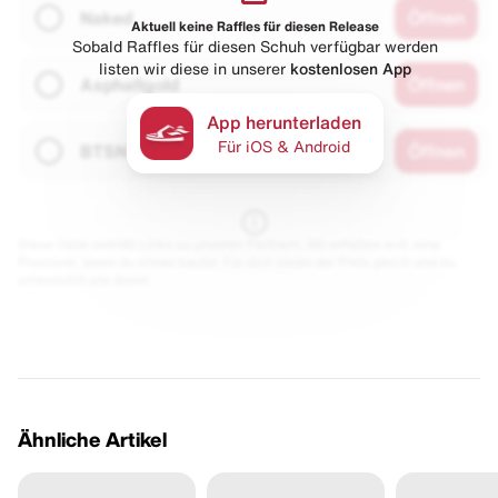
Naked
Öffnen
Aktuell keine Raffles für diesen Release
Sobald Raffles für diesen Schuh verfügbar werden
listen wir diese in unserer
kostenlosen App
Asphaltgold
Öffnen
App herunterladen
Für iOS & Android
BTSN
Öffnen
Diese Seite enthält Links zu unseren Partnern. Wir erhalten evtl. eine
Provision, wenn du etwas kaufst. Für dich bleibt der Preis gleich und du
unterstützt uns damit.
Ähnliche Artikel