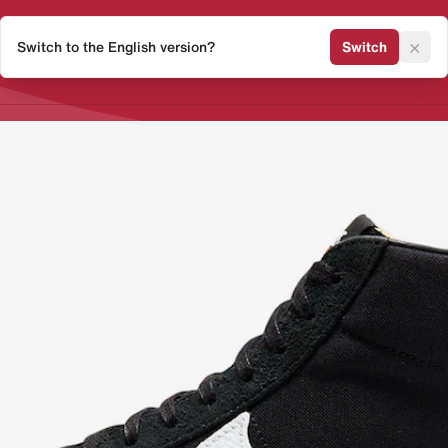
×
Switch to the English version?
Switch
Release Kalender
Sneaker 