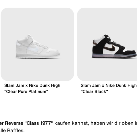
Slam Jam x Nike Dunk High
Slam Jam x Nike Dunk High
"Clear Pure Platinum"
"Clear Black"
er Reverse "Class 1977"
kaufen kannst, haben wir dir oben in
le Raffles.