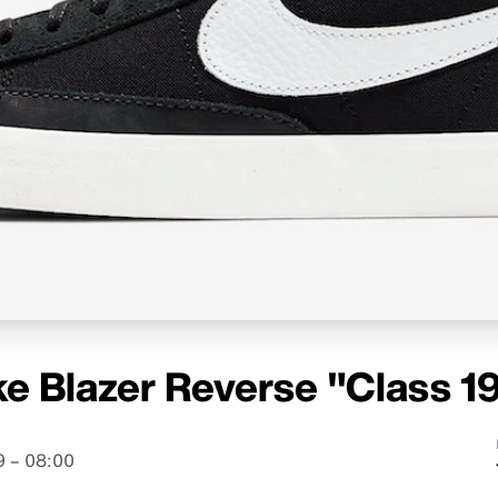
e Blazer Reverse "Class 1
9 – 08:00