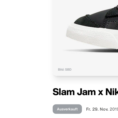
Bild: SBD
Slam Jam x Nik
Fr. 29. Nov.
201
Ausverkauft