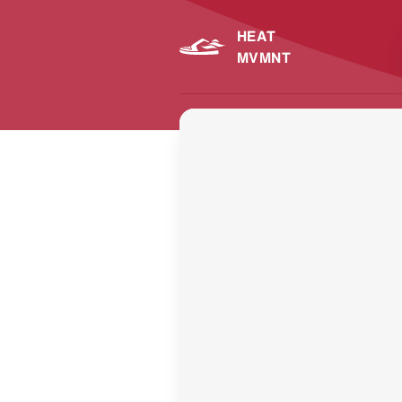
HEAT
MVMNT