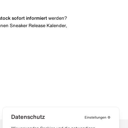
stock
sofort informiert
werden?
 einen Sneaker Release Kalender,
Datenschutz
Einstellungen
⚙️