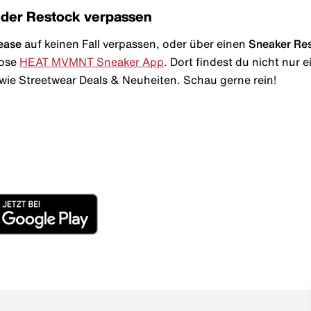
oder Restock verpassen
ease
auf keinen Fall verpassen, oder über einen
Sneaker Re
lose
HEAT MVMNT Sneaker App
. Dort findest du nicht nur
wie Streetwear Deals & Neuheiten. Schau gerne rein!