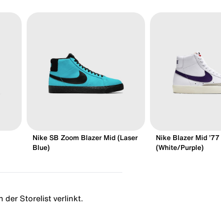
Nike SB Zoom Blazer Mid (Laser
Nike Blazer Mid ’77
Blue)
(White/Purple)
 der Storelist verlinkt.