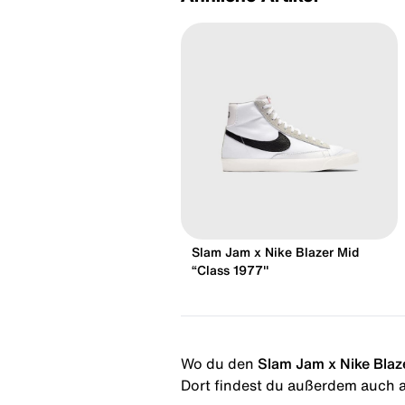
Slam Jam x Nike Blazer Mid
“Class 1977"
Wo du den
Slam Jam x Nike Blaz
Dort findest du außerdem auch al