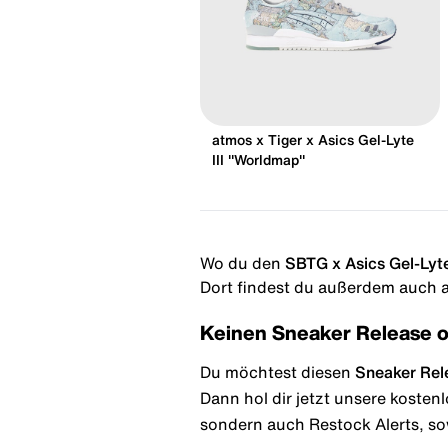
atmos x Tiger x Asics Gel-Lyte
III "Worldmap"
Wo du den
SBTG x Asics Gel-Lyte
Dort findest du außerdem auch al
Keinen Sneaker Release 
Du möchtest diesen
Sneaker Rel
Dann hol dir jetzt unsere kosten
sondern auch Restock Alerts, so