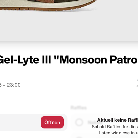
el-Lyte III "Monsoon Patro
8 – 23:00
Raffles
Aktuell keine Raff
Öffnen
Naked
Sobald Raffles für di
listen wir diese in