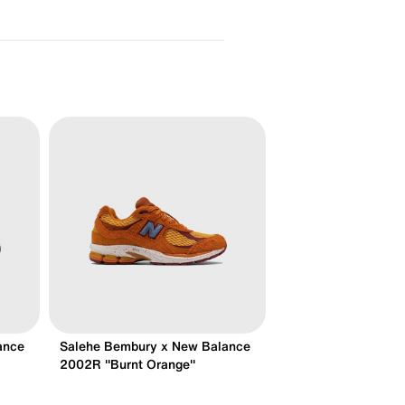
ance
Salehe Bembury x New Balance
2002R "Burnt Orange"