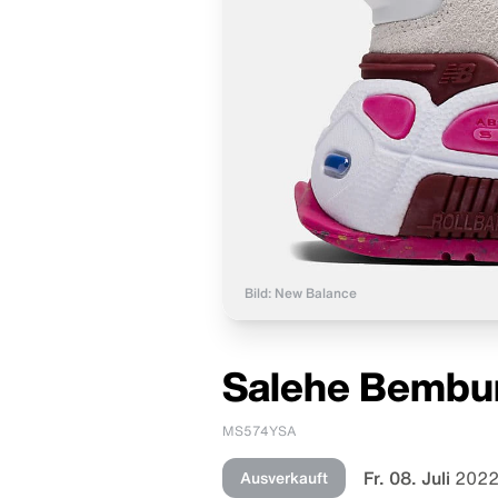
Bild: New Balance
Salehe Bembur
MS574YSA
Fr. 08. Juli
2022
Ausverkauft