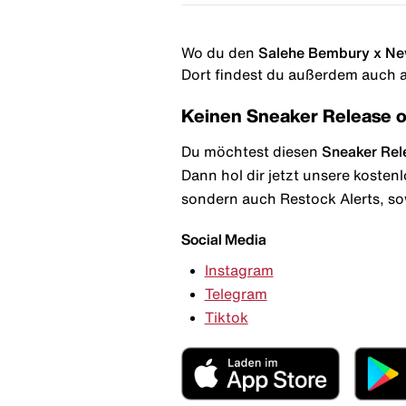
Wo du den
Salehe Bembury x New
Dort findest du außerdem auch al
Keinen Sneaker Release 
Du möchtest diesen
Sneaker Rel
Dann hol dir jetzt unsere kosten
sondern auch Restock Alerts, so
Social Media
Instagram
Telegram
Tiktok