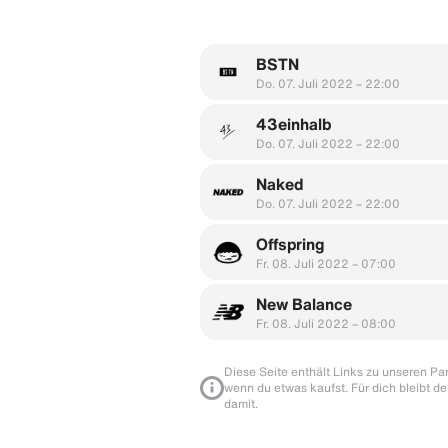
BSTN
Do. 07. Juli 2022 – 22:00
43einhalb
Do. 07. Juli 2022 – 22:00
Naked
Do. 07. Juli 2022 – 22:00
Offspring
Fr. 08. Juli 2022 – 07:00
New Balance
Fr. 08. Juli 2022 – 08:00
Diese Seite enthält Links zu unseren Part
wenn du etwas kaufst. Für dich bleibt de
damit.