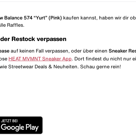
 Balance 574 “Yurt” (Pink)
kaufen kannst, haben wir dir obe
le Raffles.
oder Restock verpassen
ease
auf keinen Fall verpassen, oder über einen
Sneaker Re
lose
HEAT MVMNT Sneaker App
. Dort findest du nicht nur
wie Streetwear Deals & Neuheiten. Schau gerne rein!