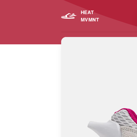
HEAT
MVMNT