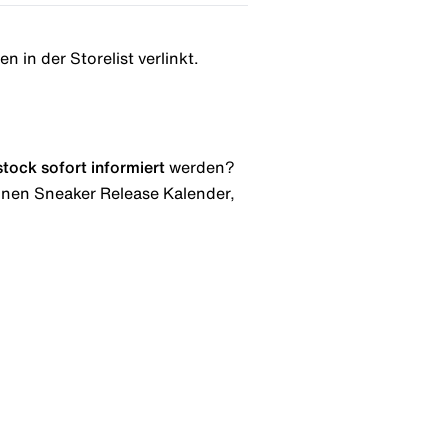
n in der Storelist verlinkt.
stock
sofort informiert
werden?
 einen Sneaker Release Kalender,