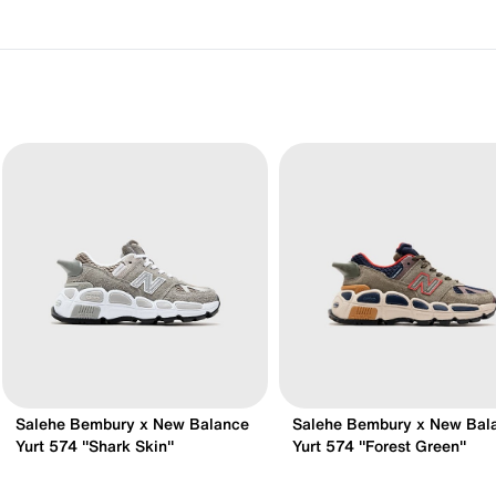
Salehe Bembury x New Balance
Salehe Bembury x New Bal
Yurt 574 "Shark Skin"
Yurt 574 "Forest Green"