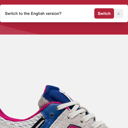
×
Switch to the English version?
Switch
Release Kalender
Sneaker 