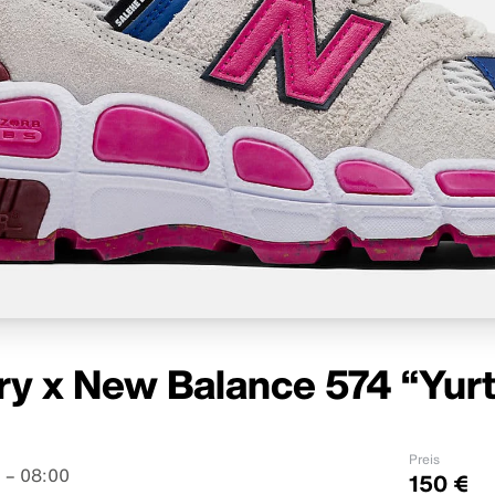
y x New Balance 574 “Yurt”
Preis
 – 08:00
150 €