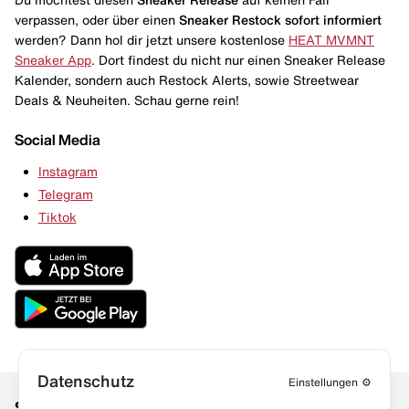
verpassen, oder über einen
Sneaker Restock
sofort informiert
werden? Dann hol dir jetzt unsere kostenlose
HEAT MVMNT
Sneaker App
. Dort findest du nicht nur einen Sneaker Release
Kalender, sondern auch Restock Alerts, sowie Streetwear
Deals & Neuheiten. Schau gerne rein!
Social Media
Instagram
Telegram
Tiktok
Datenschutz
Einstellungen
⚙️
Social Media
Links