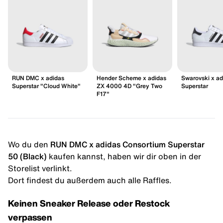
RUN DMC x adidas
Hender Scheme x adidas
Swarovski x ad
Superstar "Cloud White"
ZX 4000 4D "Grey Two
Superstar
F17"
Wo du den
RUN DMC x adidas Consortium Superstar
50 (Black)
kaufen kannst, haben wir dir oben in der
Storelist verlinkt.
Dort findest du außerdem auch alle Raffles.
Keinen Sneaker Release oder Restock
verpassen