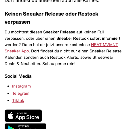
Dort findest du außerdem auch alle Raffles.
Keinen Sneaker Release oder Restock
verpassen
Du möchtest diesen
Sneaker Release
auf keinen Fall
verpassen, oder über einen
Sneaker Restock
sofort informiert
werden? Dann hol dir jetzt unsere kostenlose
HEAT MVMNT
Sneaker App
. Dort findest du nicht nur einen Sneaker Release
Kalender, sondern auch Restock Alerts, sowie Streetwear
Deals & Neuheiten. Schau gerne rein!
Social Media
Instagram
Telegram
Tiktok