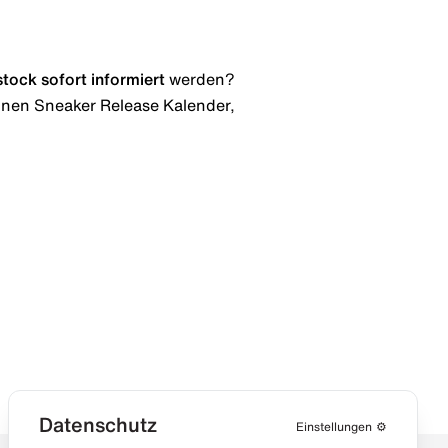
stock
sofort informiert
werden?
 einen Sneaker Release Kalender,
Datenschutz
Einstellungen
⚙️