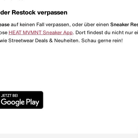
oder Restock verpassen
ease
auf keinen Fall verpassen, oder über einen
Sneaker Re
lose
HEAT MVMNT Sneaker App
. Dort findest du nicht nur
wie Streetwear Deals & Neuheiten. Schau gerne rein!