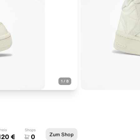
1
/
8
reis
Shops
Zum Shop
120 €
0