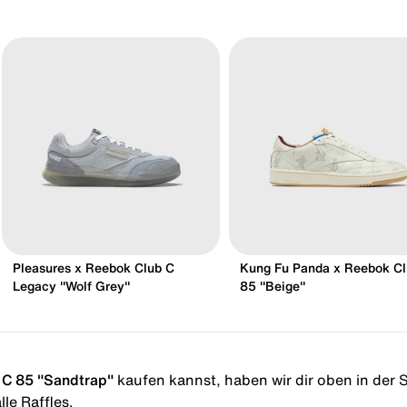
Pleasures x Reebok Club C
Kung Fu Panda x Reebok Cl
Legacy "Wolf Grey"
85 "Beige"
 C 85 "Sandtrap"
kaufen kannst, haben wir dir oben in der St
le Raffles.