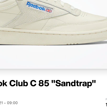
k Club C 85 "Sandtrap"
P
1 – 09:00