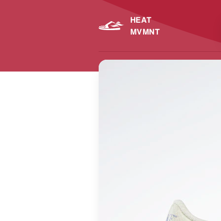
HEAT
MVMNT