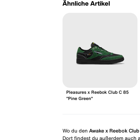
Ähnliche Artikel
Pleasures x Reebok Club C 85
"Pine Green"
Wo du den
Awake x Reebok Club
Dort findest du außerdem auch al