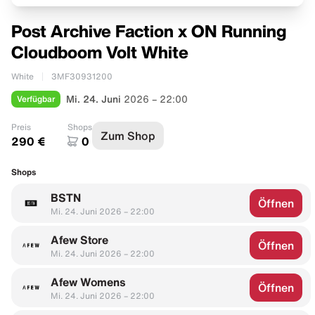
Post Archive Faction x ON Running
Cloudboom Volt White
White
3MF30931200
Verfügbar
Mi. 24. Juni
2026 – 22:00
Preis
Shops
Zum Shop
290 €
0
Shops
BSTN
Öffnen
Mi. 24. Juni 2026 – 22:00
Afew Store
Öffnen
Mi. 24. Juni 2026 – 22:00
Afew Womens
Öffnen
Mi. 24. Juni 2026 – 22:00