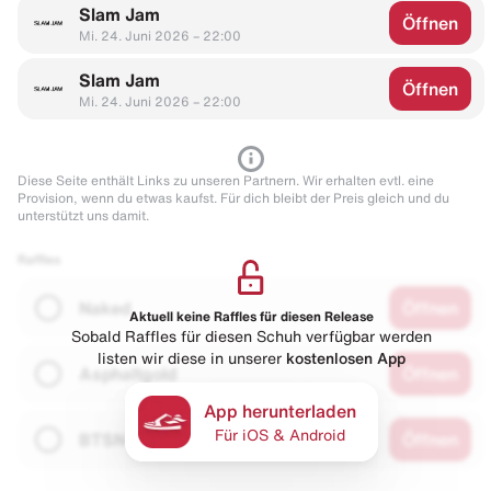
Slam Jam
Öffnen
Mi. 24. Juni 2026 – 22:00
Slam Jam
Öffnen
Mi. 24. Juni 2026 – 22:00
Diese Seite enthält Links zu unseren Partnern. Wir erhalten evtl. eine
Provision, wenn du etwas kaufst. Für dich bleibt der Preis gleich und du
unterstützt uns damit.
Raffles
Naked
Öffnen
Aktuell keine Raffles für diesen Release
Sobald Raffles für diesen Schuh verfügbar werden
listen wir diese in unserer
kostenlosen App
Asphaltgold
Öffnen
App herunterladen
Für iOS & Android
BTSN
Öffnen