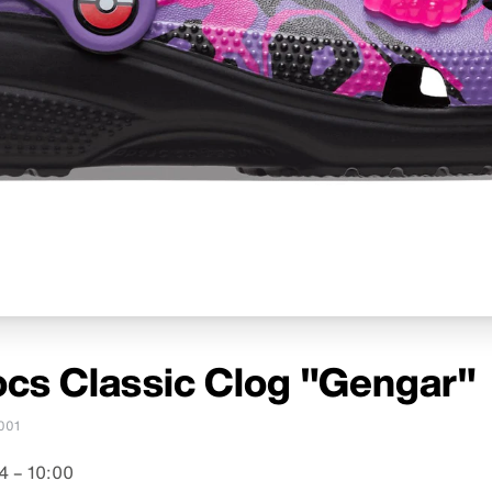
cs Classic Clog "Gengar"
001
4 – 10:00