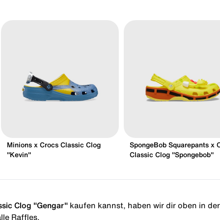
Minions x Crocs Classic Clog
SpongeBob Squarepants x 
"Kevin"
Classic Clog "Spongebob"
sic Clog "Gengar"
kaufen kannst, haben wir dir oben in der 
le Raffles.