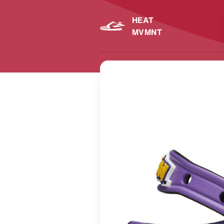
HEAT
MVMNT