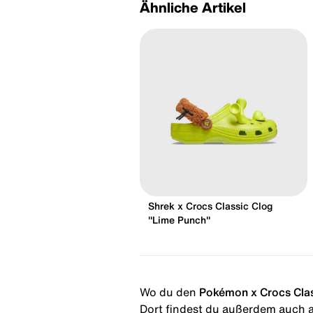
Ähnliche Artikel
Shrek x Crocs Classic Clog
"Lime Punch"
Wo du den
Pokémon x Crocs Clas
Dort findest du außerdem auch al