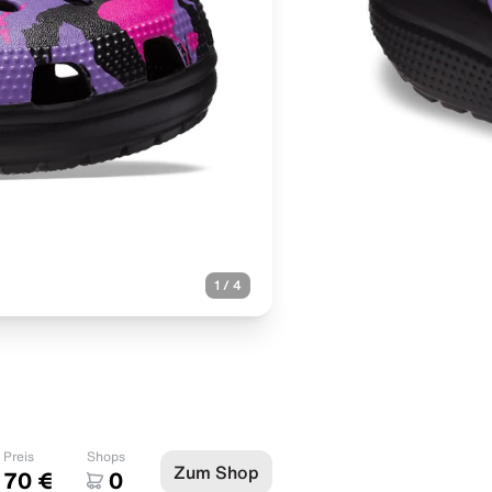
1
/
4
Preis
Shops
Zum Shop
70 €
0