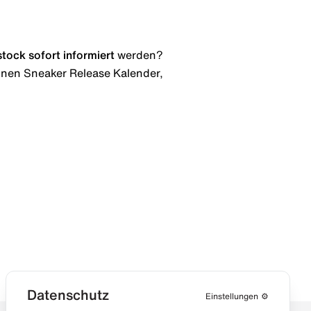
stock
sofort informiert
werden?
 einen Sneaker Release Kalender,
Datenschutz
Einstellungen
⚙️