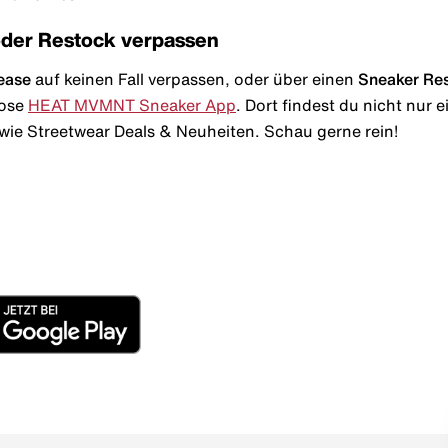
oder Restock verpassen
ease
auf keinen Fall verpassen, oder über einen
Sneaker Re
lose
HEAT MVMNT Sneaker App
. Dort findest du nicht nur
wie Streetwear Deals & Neuheiten. Schau gerne rein!