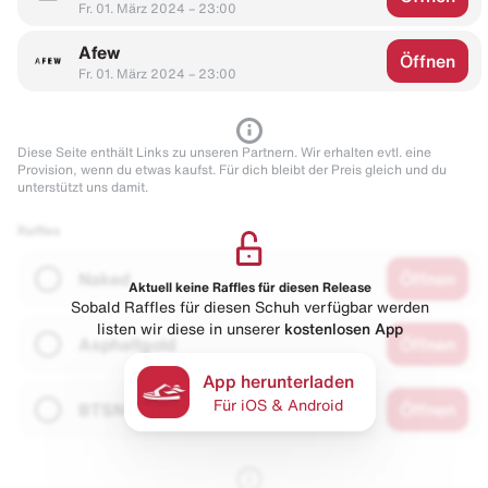
Fr. 01. März 2024 – 23:00
Afew
Öffnen
Fr. 01. März 2024 – 23:00
Diese Seite enthält Links zu unseren Partnern. Wir erhalten evtl. eine
Provision, wenn du etwas kaufst. Für dich bleibt der Preis gleich und du
unterstützt uns damit.
Raffles
Naked
Öffnen
Aktuell keine Raffles für diesen Release
Sobald Raffles für diesen Schuh verfügbar werden
listen wir diese in unserer
kostenlosen App
Asphaltgold
Öffnen
App herunterladen
Für iOS & Android
BTSN
Öffnen