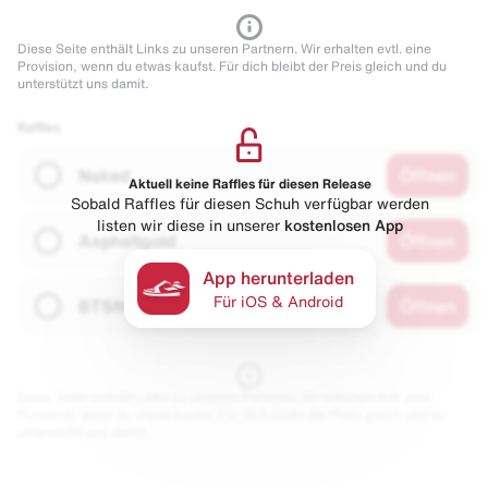
Diese Seite enthält Links zu unseren Partnern. Wir erhalten evtl. eine
Provision, wenn du etwas kaufst. Für dich bleibt der Preis gleich und du
unterstützt uns damit.
Raffles
Naked
Öffnen
Aktuell keine Raffles für diesen Release
Sobald Raffles für diesen Schuh verfügbar werden
listen wir diese in unserer
kostenlosen App
Asphaltgold
Öffnen
App herunterladen
Für iOS & Android
BTSN
Öffnen
Diese Seite enthält Links zu unseren Partnern. Wir erhalten evtl. eine
Provision, wenn du etwas kaufst. Für dich bleibt der Preis gleich und du
unterstützt uns damit.