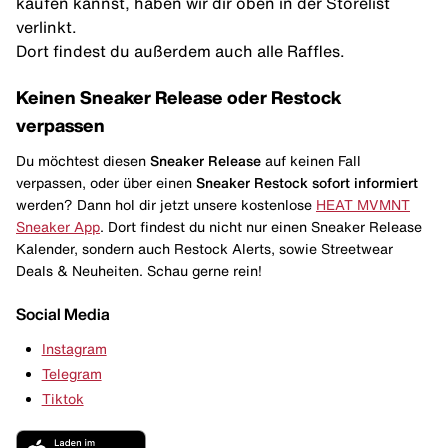
kaufen kannst, haben wir dir oben in der Storelist
verlinkt.
Dort findest du außerdem auch alle Raffles.
Keinen Sneaker Release oder Restock
verpassen
Du möchtest diesen
Sneaker Release
auf keinen Fall
verpassen, oder über einen
Sneaker Restock
sofort informiert
werden? Dann hol dir jetzt unsere kostenlose
HEAT MVMNT
Sneaker App
. Dort findest du nicht nur einen Sneaker Release
Kalender, sondern auch Restock Alerts, sowie Streetwear
Deals & Neuheiten. Schau gerne rein!
Social Media
Instagram
Telegram
Tiktok