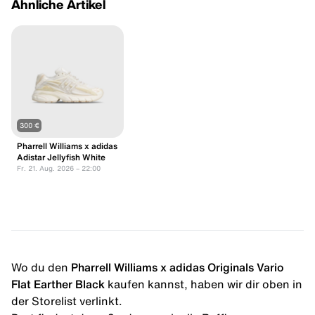
Ähnliche Artikel
300 €
Pharrell Williams x adidas
Adistar Jellyfish White
Fr. 21. Aug. 2026 – 22:00
Wo du den
Pharrell Williams x adidas Originals Vario
Flat Earther Black
kaufen kannst, haben wir dir oben in
der Storelist verlinkt.