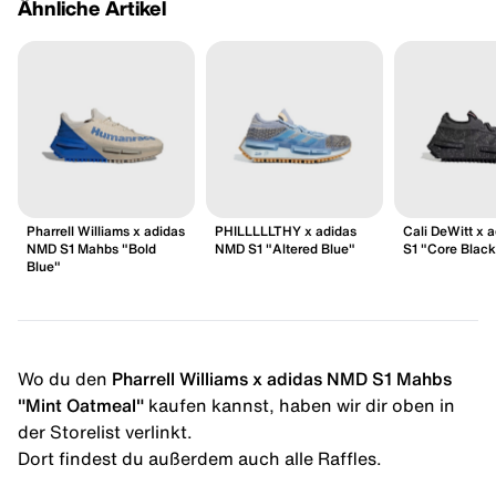
Ähnliche Artikel
Pharrell Williams x adidas
PHILLLLLTHY x adidas
Cali DeWitt x 
NMD S1 Mahbs "Bold
NMD S1 "Altered Blue"
S1 "Core Black
Blue"
Wo du den
Pharrell Williams x adidas NMD S1 Mahbs
"Mint Oatmeal"
kaufen kannst, haben wir dir oben in
der Storelist verlinkt.
Dort findest du außerdem auch alle Raffles.