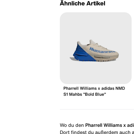
Ähnliche Artikel
Pharrell Williams x adidas NMD
S1 Mahbs "Bold Blue"
Wo du den
Pharrell Williams x a
Dort findest du außerdem auch al