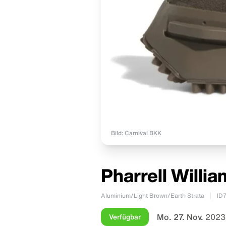
Bild: Carnival BKK
Pharrell Willi
Aluminium/Light Brown/Earth Strata
ID
Mo. 27. Nov.
2023
Verfügbar