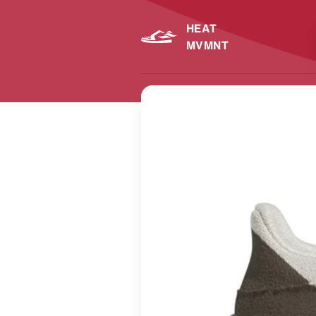
HEAT
MVMNT