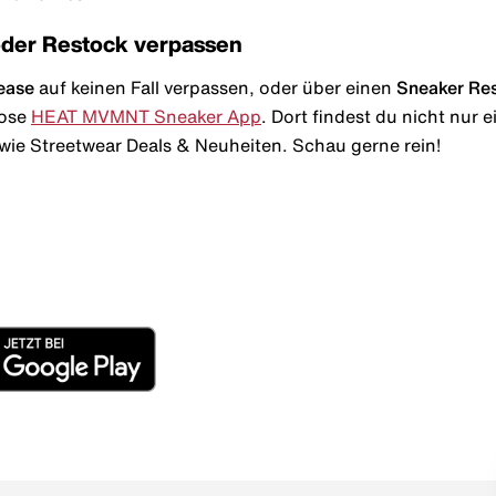
oder Restock verpassen
ease
auf keinen Fall verpassen, oder über einen
Sneaker Re
lose
HEAT MVMNT Sneaker App
. Dort findest du nicht nur
wie Streetwear Deals & Neuheiten. Schau gerne rein!