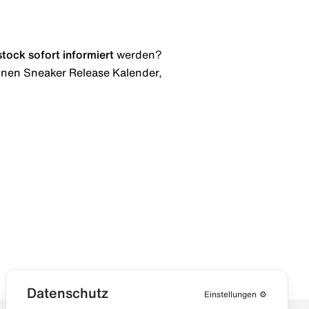
stock
sofort informiert
werden?
 einen Sneaker Release Kalender,
Datenschutz
Einstellungen
⚙️