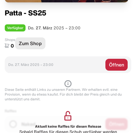
Patta - SS25
Verfügbar
Do. 27. März
2025 – 23:00
Shops
Zum Shop
0
Öffnen
Do. 27. März 2025 – 23:00
Diese Seite enthält Links zu unseren Partnern. Wir erhalten evtl. eine
Provision, wenn du etwas kaufst. Für dich bleibt der Preis gleich und du
unterstützt uns damit.
Raffles
Naked
Öffnen
Aktuell keine Raffles für diesen Release
Sobald Raffles für diesen Schuh verfügbar werden