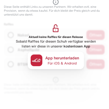
Diese Seite enthält Links zu unseren Partnern. Wir erhalten evtl. eine
Provision, wenn du etwas kaufst. Für dich bleibt der Preis gleich und du
unterstützt uns damit.
Raffles
Naked
Öffnen
Aktuell keine Raffles für diesen Release
Sobald Raffles für diesen Schuh verfügbar werden
listen wir diese in unserer
kostenlosen App
Asphaltgold
Öffnen
App herunterladen
Für iOS & Android
BTSN
Öffnen
Diese Seite enthält Links zu unseren Partnern. Wir erhalten evtl. eine
Provision, wenn du etwas kaufst. Für dich bleibt der Preis gleich und du
unterstützt uns damit.