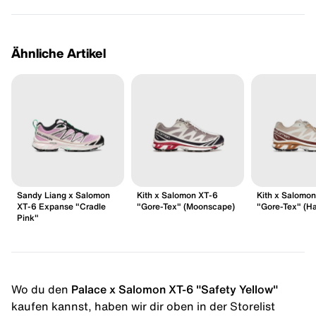
Ähnliche Artikel
Sandy Liang x Salomon
Kith x Salomon XT-6
Kith x Salomo
XT-6 Expanse "Cradle
"Gore-Tex" (Moonscape)
"Gore-Tex" (Ha
Pink"
Wo du den
Palace x Salomon XT-6 "Safety Yellow"
kaufen kannst, haben wir dir oben in der Storelist