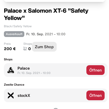
Palace x Salomon XT-6 "Safety
Yellow"
Black/Safety Yellow
Ausverkauft
Fr. 10. Sep.
2021 – 10:00
Preis
Shops
Zum Shop
200 €
0
Shops
Palace
Öffnen
Fr. 10. Sep. 2021 – 10:00
Zweite Chance
stockX
Öffnen