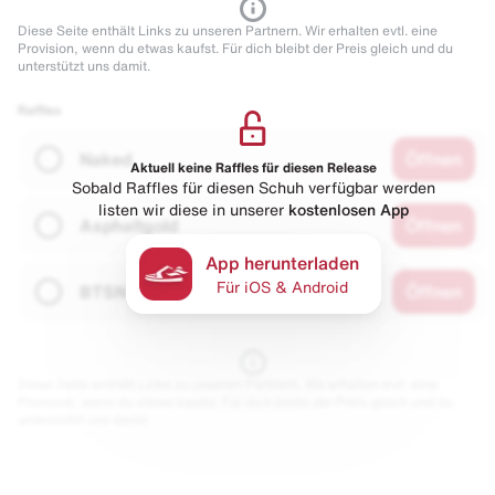
Diese Seite enthält Links zu unseren Partnern. Wir erhalten evtl. eine
Provision, wenn du etwas kaufst. Für dich bleibt der Preis gleich und du
unterstützt uns damit.
Raffles
Naked
Öffnen
Aktuell keine Raffles für diesen Release
Sobald Raffles für diesen Schuh verfügbar werden
listen wir diese in unserer
kostenlosen App
Asphaltgold
Öffnen
App herunterladen
Für iOS & Android
BTSN
Öffnen
Diese Seite enthält Links zu unseren Partnern. Wir erhalten evtl. eine
Provision, wenn du etwas kaufst. Für dich bleibt der Preis gleich und du
unterstützt uns damit.