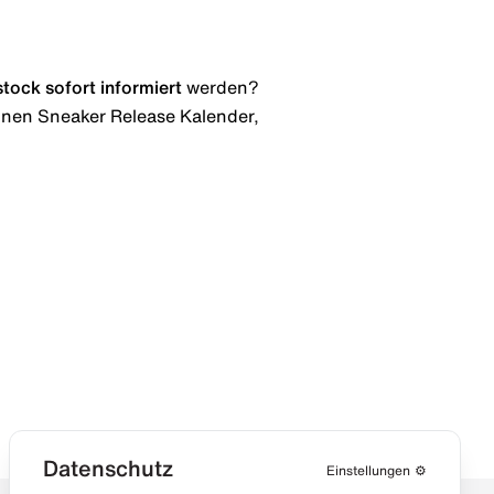
stock
sofort informiert
werden?
 einen Sneaker Release Kalender,
Datenschutz
Einstellungen
⚙️