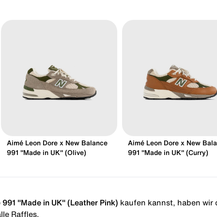
Aimé Leon Dore x New Balance
Aimé Leon Dore x New Bal
991 "Made in UK" (Olive)
991 "Made in UK" (Curry)
 991 "Made in UK" (Leather Pink)
kaufen kannst, haben wir di
le Raffles.