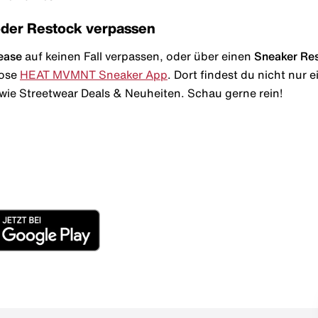
oder Restock verpassen
ease
auf keinen Fall verpassen, oder über einen
Sneaker Re
lose
HEAT MVMNT Sneaker App
. Dort findest du nicht nur
wie Streetwear Deals & Neuheiten. Schau gerne rein!