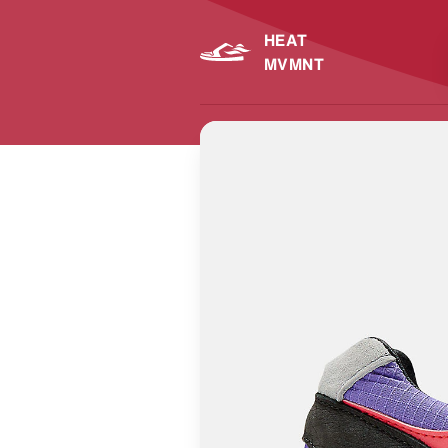
HEAT
MVMNT