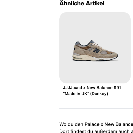
Ähnliche Artikel
JJJJound x New Balance 991
"Made in UK" (Donkey)
Wo du den
Palace x New Balance
Dort findest du außerdem auch al