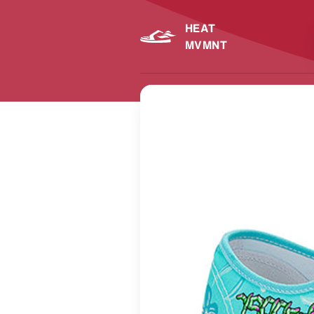
HEAT
MVMNT