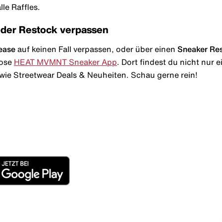
le Raffles.
oder Restock verpassen
ease
auf keinen Fall verpassen, oder über einen
Sneaker Re
lose
HEAT MVMNT Sneaker App
. Dort findest du nicht nur
wie Streetwear Deals & Neuheiten. Schau gerne rein!