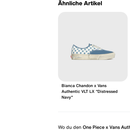
Ähnliche Artikel
Bianca Chandon x Vans
Authentic VLT LX "Distressed
Navy"
Wo du den
One Piece x Vans Aut