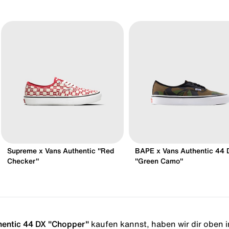
Supreme x Vans Authentic "Red
BAPE x Vans Authentic 44 
Checker"
"Green Camo"
hentic 44 DX "Chopper"
kaufen kannst, haben wir dir oben in