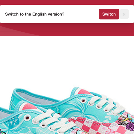
×
Switch to the English version?
Switch
Release Kalender
Sneaker 