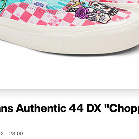
ans Authentic 44 DX "Chop
2 – 23:00